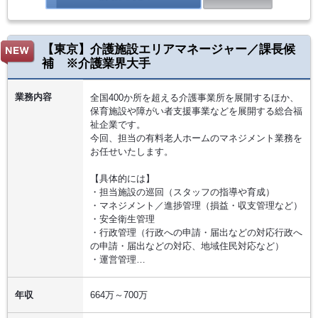
【東京】介護施設エリアマネージャー／課長候
補 ※介護業界大手
業務内容
全国400か所を超える介護事業所を展開するほか、
保育施設や障がい者支援事業などを展開する総合福
祉企業です。
今回、担当の有料老人ホームのマネジメント業務を
お任せいたします。
【具体的には】
・担当施設の巡回（スタッフの指導や育成）
・マネジメント／進捗管理（損益・収支管理など）
・安全衛生管理
・行政管理（行政への申請・届出などの対応行政へ
の申請・届出などの対応、地域住民対応など）
・運営管理…
年収
664万～700万