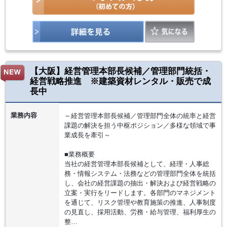
【大阪】経営管理本部長候補／管理部門統括・
経営戦略推進 ※建築資材レンタル・販売で成
長中
業務内容
～経営管理本部長候補／管理部門全体の統率と経営
課題の解決を担う中枢ポジション／多様な領域で事
業成長を牽引～
■業務概要
当社の経営管理本部長候補として、経理・人事総
務・情報システム・法務などの管理部門全体を統括
し、会社の経営課題の抽出・解決および経営戦略の
立案・実行をリードします。各部門のマネジメント
を通じて、リスク管理や教育施策の推進、人事制度
の見直し、採用活動、労務・給与管理、福利厚生の
整…