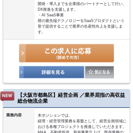
開発・導入までを企業様のパートナーとして行い、
DX推進を支援します。
・AI SaaS事業
燈の最先端テクノロジーをSaaSプロダクトという
形で提供することで業界の生産性向上を支援しま
す。
【大阪市都島区】経営企画 ／業界屈指の高収益
総合物流企業
業務内容
本ポジションでは、
経理・経営管理業務を基盤として、経営企画領域に
おける各種プロジェクトを推進していただきます。
M&A、不動産投資、新規事業立上げ、既存業務の