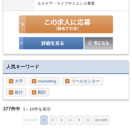
ルスケア・ライフサイエンス事業
人気キーワード
大手
marketing
コールセンター
銀行
翻訳
377件中
1～10件を表示
前の10件
1
2
3
4
5
6
次の10件