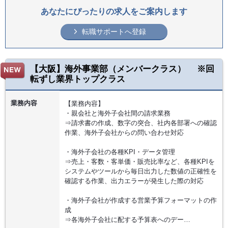
あなたにぴったりの求人をご案内します
転職サポートへ登録
【大阪】海外事業部（メンバークラス） ※回
転ずし業界トップクラス
業務内容
【業務内容】
・親会社と海外子会社間の請求業務
⇒請求書の作成、数字の突合、社内各部署への確認
作業、海外子会社からの問い合わせ対応
・海外子会社の各種KPI・データ管理
⇒売上・客数・客単価・販売比率など、各種KPIを
システムやツールから毎日出力した数値の正確性を
確認する作業、出力エラーが発生した際の対応
・海外子会社が作成する営業予算フォーマットの作
成
⇒各海外子会社に配する予算表へのデー…