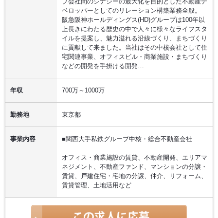
プ会社間のシナジーの最大化を目的とした不動産デ
ベロッパーとしてのリレーション構築業務全般。
阪急阪神ホールディングス(HD)グループは100年以
上長きにわたる歴史の中で人々に様々なライフスタ
イルを提案し、魅力溢れる沿線づくり、まちづくり
に貢献して来ました。当社はその中核会社として住
宅関連事業、オフィスビル・商業施設・まちづくり
などの開発を手掛ける開発…
年収
700万～1000万
勤務地
東京都
事業内容
■関西大手私鉄グループ中核・総合不動産会社
オフィス・商業施設の賃貸、不動産開発、エリアマ
ネジメント、不動産ファンド、マンションの分譲・
賃貸、戸建住宅・宅地の分譲、仲介、リフォーム、
賃貸管理、土地活用など