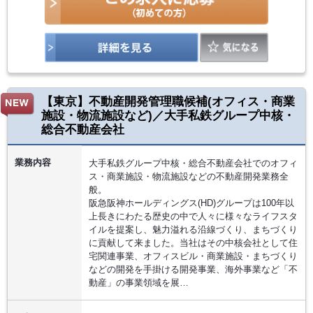
【東京】不動産開発管理職候補(オフィス・商業
施設・物流施設など)／大手私鉄グループ中核・
総合不動産会社
業務内容
大手私鉄グループ中核・総合不動産会社でのオフィ
ス・商業施設・物流施設などの不動産開発業務全
般。
阪急阪神ホールディングス(HD)グループは100年以
上長きにわたる歴史の中で人々に様々なライフスタ
イルを提案し、魅力溢れる沿線づくり、まちづくり
に貢献して来ました。当社はその中核会社として住
宅関連事業、オフィスビル・商業施設・まちづくり
などの開発を手掛ける開発事業、海外事業など「不
動産」の事業領域を展…