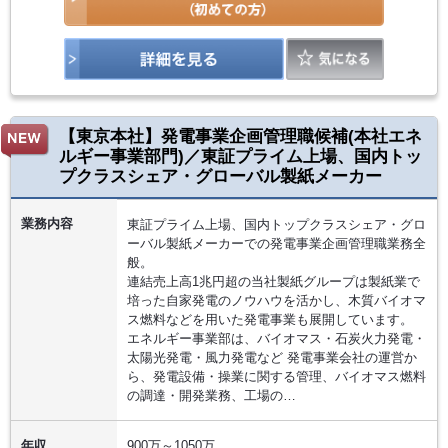
【東京本社】発電事業企画管理職候補(本社エネ
ルギー事業部門)／東証プライム上場、国内トッ
プクラスシェア・グローバル製紙メーカー
業務内容
東証プライム上場、国内トップクラスシェア・グロ
ーバル製紙メーカーでの発電事業企画管理職業務全
般。
連結売上高1兆円超の当社製紙グループは製紙業で
培った自家発電のノウハウを活かし、木質バイオマ
ス燃料などを用いた発電事業も展開しています。
エネルギー事業部は、バイオマス・石炭火力発電・
太陽光発電・風力発電など 発電事業会社の運営か
ら、発電設備・操業に関する管理、バイオマス燃料
の調達・開発業務、工場の…
年収
900万～1050万