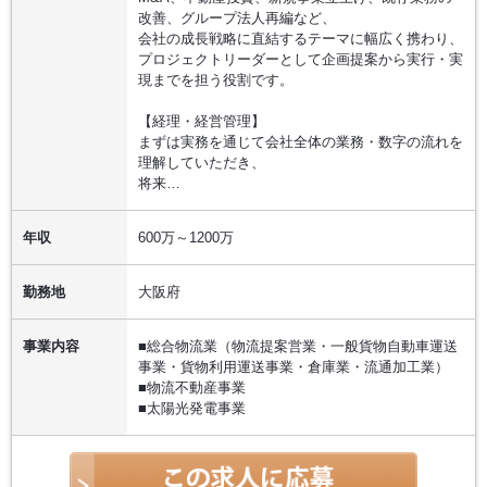
改善、グループ法人再編など、
会社の成長戦略に直結するテーマに幅広く携わり、
プロジェクトリーダーとして企画提案から実行・実
現までを担う役割です。
【経理・経営管理】
まずは実務を通じて会社全体の業務・数字の流れを
理解していただき、
将来…
年収
600万～1200万
勤務地
大阪府
事業内容
■総合物流業（物流提案営業・一般貨物自動車運送
事業・貨物利用運送事業・倉庫業・流通加工業）
■物流不動産事業
■太陽光発電事業