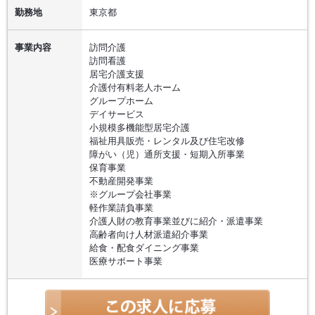
勤務地
東京都
事業内容
訪問介護
訪問看護
居宅介護支援
介護付有料老人ホーム
グループホーム
デイサービス
小規模多機能型居宅介護
福祉用具販売・レンタル及び住宅改修
障がい（児）通所支援・短期入所事業
保育事業
不動産開発事業
※グループ会社事業
軽作業請負事業
介護人財の教育事業並びに紹介・派遣事業
高齢者向け人材派遣紹介事業
給食・配食ダイニング事業
医療サポート事業