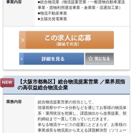
事業内容
■総合物流業（物流提案営業・一般貨物自動車運送
事業・貨物利用運送事業・倉庫業・流通加工業）
■物流不動産事業
■太陽光発電事業
【大阪市都島区】総合物流提案営業 ／業界屈指
の高収益総合物流企業
業務内容
総合物流提案営業の担当として、
現場視察やデータ分析などを通じてお客様の物流体
系・運用状況を把握し、課題抽出から改善提案、契
約締結まで一貫して担っていただきます。
単なる物流サービスの提案にとどまらず、お客様の
事業成長を物流面から支える課題解決型（ソリュー