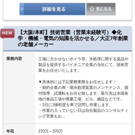
【大阪/本町】技術営業（営業未経験可）◆化
学・機械・電気の知識を活かせる／大正7年創業
の老舗メーカー
業務内容
工場に欠かせないボイラ等、水処理に関する薬品や
製品を提供するパイオニア企業の当社にて、技術営
業をお任せいたします。
▼具体的には下記業務業務をお任せします：
・契約企業の用・廃水処理装置のメンテナンス、据
付指導、試運転をお任せ致します。取引先は全国各
地の食品工場や廃棄工場、ビル、施設などです。
・1日に1棟程度を車で訪問し作業します。
・作業の入っていない日は自社製品のコンサルティ
ング営業もお…
年収
270万～370万