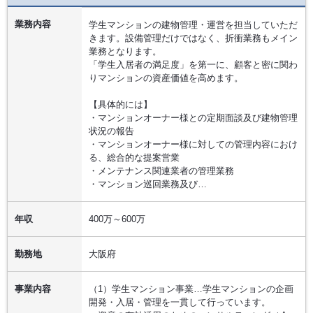
業務内容
学生マンションの建物管理・運営を担当していただ
きます。設備管理だけではなく、折衝業務もメイン
業務となります。
「学生入居者の満足度」を第一に、顧客と密に関わ
りマンションの資産価値を高めます。
【具体的には】
・マンションオーナー様との定期面談及び建物管理
状況の報告
・マンションオーナー様に対しての管理内容におけ
る、総合的な提案営業
・メンテナンス関連業者の管理業務
・マンション巡回業務及び…
年収
400万～600万
勤務地
大阪府
事業内容
（1）学生マンション事業…学生マンションの企画
開発・入居・管理を一貫して行っています。