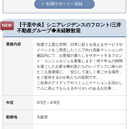
転職サポートへ登録
【千里中央】シニアレジデンスのフロント/三井
不動産グループ◆未経験歓迎
業務内容
快適で上質な空間、日常に彩りを添えるサービスや
イベントをご用意したシニア向け高級マンションの
施設内にて、お客様の暮らしをサポートするフロン
ト・コンシェルジュを募集します！何十年もの時間
を過ごしたお家を離れ私たちのレジデンスに移られ
たご入居者様に、「安心して楽しく過ごせる場所」
をご提供するのが私たちの役割です。
ご自身のアイディアやコミュニケーションを活かし
て人に喜んでもらえるやりがいのあるお仕事…
年収
373万～479万
勤務地
大阪府