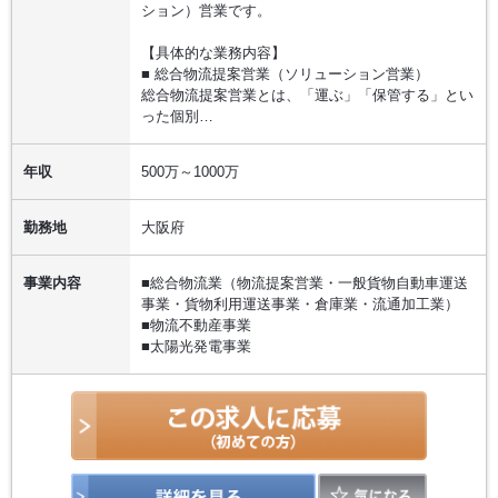
ション）営業です。
【具体的な業務内容】
■ 総合物流提案営業（ソリューション営業）
総合物流提案営業とは、「運ぶ」「保管する」とい
った個別…
年収
500万～1000万
勤務地
大阪府
事業内容
■総合物流業（物流提案営業・一般貨物自動車運送
事業・貨物利用運送事業・倉庫業・流通加工業）
■物流不動産事業
■太陽光発電事業