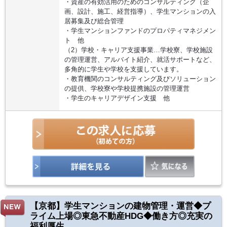
・資産の有効活用のためのコンサルティング（企
画、設計、施工、経営指導）、学生マンションの入
居募集及び総合管理
・学生マンションファンドのプロパティマネジメン
ト 他
（2）学校・キャリア支援事業…学校寮、学校施設
の管理運営、アルバイト紹介、就活サポートなど、
多角的に学生や学校を支援しています。
・教育機関のコンサルティング及びソリューション
の提供、学校寮や学校提携施設の管理運営
・学生のキャリアデザイン支援 他
【京都】学生マンションの建物管理・運営◆プ
ライム上場◎東急不動産HDG◆働き方◎充実の
福利厚生