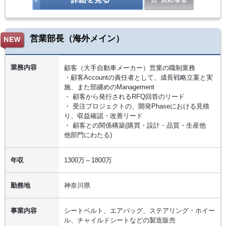
営業部長（海外メイン）
業務内容
顧客（大手自動車メーカー）営業の職制業務
・顧客Accountの責任者として、成長戦略立案と実
施、また部纏めのManagement
・ 顧客から発行されるRFQ回答のリード
・ 受注プロジェクトの、開発Phaseにおける見積
り、収益確認・改善リード
・ 顧客との関係構築(購買・設計・品質・生産他
他部門にわたる)
年収
1300万～1800万
勤務地
神奈川県
事業内容
シートベルト、エアバッグ、ステアリング・ホイー
ル、チャイルドシートなどの製造販売