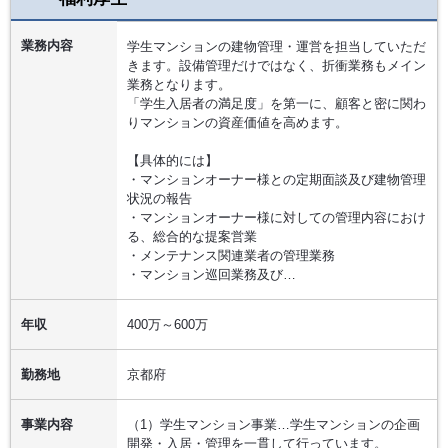
業務内容
学生マンションの建物管理・運営を担当していただ
きます。設備管理だけではなく、折衝業務もメイン
業務となります。
「学生入居者の満足度」を第一に、顧客と密に関わ
りマンションの資産価値を高めます。
【具体的には】
・マンションオーナー様との定期面談及び建物管理
状況の報告
・マンションオーナー様に対しての管理内容におけ
る、総合的な提案営業
・メンテナンス関連業者の管理業務
・マンション巡回業務及び…
年収
400万～600万
勤務地
京都府
事業内容
（1）学生マンション事業…学生マンションの企画
開発・入居・管理を一貫して行っています。