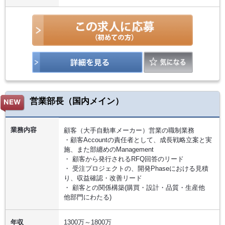
営業部長（国内メイン）
業務内容
顧客（大手自動車メーカー）営業の職制業務
・顧客Accountの責任者として、成長戦略立案と実
施、また部纏めのManagement
・ 顧客から発行されるRFQ回答のリード
・ 受注プロジェクトの、開発Phaseにおける見積
り、収益確認・改善リード
・ 顧客との関係構築(購買・設計・品質・生産他
他部門にわたる)
年収
1300万～1800万