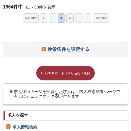
1864件中
21～30件を表示
前の10件
1
2
3
4
5
6
次の10件
検索条件を設定する
転職サポートに申し込む（無料）
求人詳細ページを閲覧した求人は、求人検索結果ページで
右上にチェックマーク
が付きます
求人を探す
求人情報検索