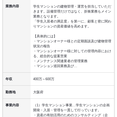
業務内容
学生マンションの建物管理・運営を担当していただ
きます。設備管理だけではなく、折衝業務もメイン
業務となります。
「学生入居者の満足度」を第一に、顧客と密に関わ
りマンションの資産価値を高めます。
【具体的には】
・マンションオーナー様との定期面談及び建物管理
状況の報告
・マンションオーナー様に対しての管理内容におけ
る、総合的な提案営業
・メンテナンス関連業者の管理業務
・マンション巡回業務及び…
年収
400万～600万
勤務地
大阪府
事業内容
（1）学生マンション事業…学生マンションの企画
開発・入居・管理を一貫して行っています。
・資産の有効活用のためのコンサルティング（企