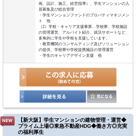
画、設計、施工、経営指導）、学生マンションの入
居募集及び総合管理
・学生マンションファンドのプロパティマネジメン
ト 他
（2）学校・キャリア支援事業…学校寮、学校施設
の管理運営、アルバイト紹介、就活サポートなど、
多角的に学生や学校を支援しています。
・教育機関のコンサルティング及びソリューション
の提供、学校寮や学校提携施設の管理運営
・学生のキャリアデザイン支援 他
【新大阪】学生マンションの建物管理・運営◆
プライム上場◎東急不動産HDG◆働き方◎充実
の福利厚生