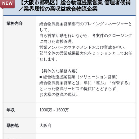
【大阪市都島区】総合物流提案営業 管理者候補
／業界屈指の高収益総合物流企業
業務内容
総合物流提案営業部門のプレイングマネージャーと
して、
自ら営業活動を行いながら、各案件のクロージング
に向けた進捗管理、
営業メンバーのマネジメントおよび育成を担い、
部門全体の営業成果最大化をミッションとしてお任
せします。
【具体的な業務内容】
■ 総合物流提案営業（ソリューション営業）
総合物流提案営業とは、単に「運ぶ」「保管する」
といった物流サービスの提供にとどまらず、
お客様の物流の現状…
年収
1000万～1500万
勤務地
大阪府