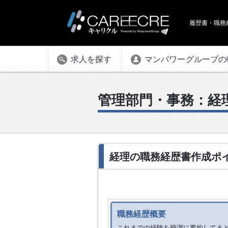
履歴書・職務
求人を探す
マンパワーグループの
管理部門・事務：経
経理の職務経歴書作成ポ
職務経歴概要
これまでの経験を簡潔に要約してま