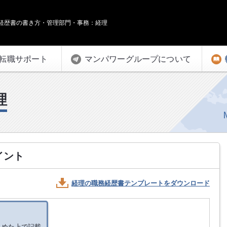
経歴書の書き方・管理部門・事務：経理
転職サポート
マンパワーグループについて
理
イント
経理の
職務経歴書テンプレートをダウンロード
とめた上で記載