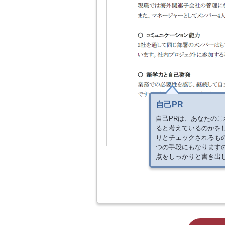
自己PR
自己PRは、あなたの
ると考えているのかを
りとチェックされるも
つの手段にもなります
点をしっかりと書き出