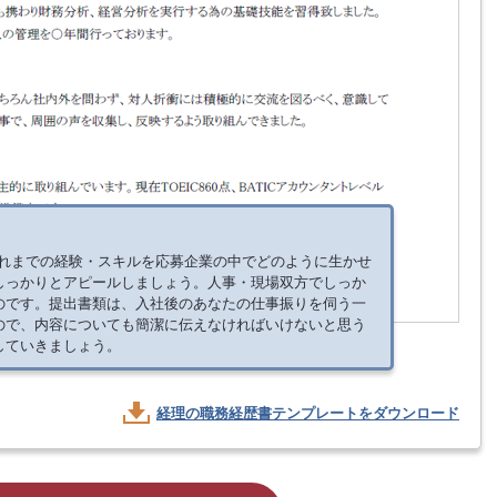
これまでの経験・スキルを応募企業の中でどのように生かせ
しっかりとアピールしましょう。人事・現場双方でしっか
のです。提出書類は、入社後のあなたの仕事振りを伺う一
ので、内容についても簡潔に伝えなければいけないと思う
していきましょう。
経理の
職務経歴書テンプレートをダウンロード