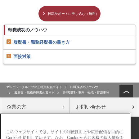
転職サポートに申し込む（無料）
転職成功のノウハウ
履歴書・職務経歴書の書き方
面接対策
マンパワーグループの正社員転職サイト
転職成功のノウハウ
履歴書・職務経歴書の書き方
管理部門・事務：物流・貿易事務
企業の方
お問い合わせ
公式ソーシャルメディア
このウェブサイトでは、サイトの利便性向上や広告配信を目的に
Cookieを使用しています。なお、Cookieからお客様の個人情報を