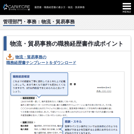
履歴書・職務経歴書の書き方・物流・貿易事務
管理部門・事務：物流・貿易事務
物流・貿易事務の職務経歴書作成ポイント
物流・貿易事務の
職務経歴書テンプレートをダウンロード