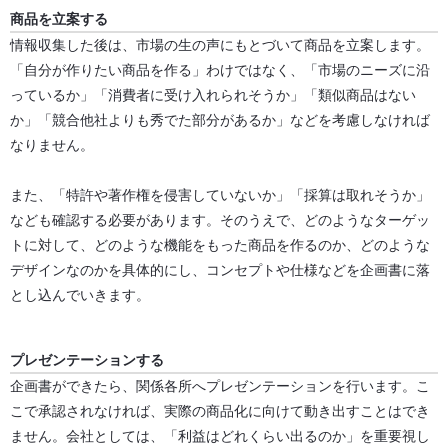
商品を立案する
情報収集した後は、市場の生の声にもとづいて商品を立案します。
「自分が作りたい商品を作る」わけではなく、「市場のニーズに沿
っているか」「消費者に受け入れられそうか」「類似商品はない
か」「競合他社よりも秀でた部分があるか」などを考慮しなければ
なりません。
また、「特許や著作権を侵害していないか」「採算は取れそうか」
なども確認する必要があります。そのうえで、どのようなターゲッ
トに対して、どのような機能をもった商品を作るのか、どのような
デザインなのかを具体的にし、コンセプトや仕様などを企画書に落
とし込んでいきます。
プレゼンテーションする
企画書ができたら、関係各所へプレゼンテーションを行います。こ
こで承認されなければ、実際の商品化に向けて動き出すことはでき
ません。会社としては、「利益はどれくらい出るのか」を重要視し