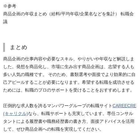
※参考
商品企画の年収まとめ（給料/平均年収/企業名などを集計） 転職会
議
まとめ
商品企画の仕事内容や必要なスキル、やりがいや年収など解説しま
した。発想を商品化し、市場に生み出す商品企画は、志望する人も
多い人気の職種です。 そのため、書類選考や面接でより効果的に自
己アピールすることが必要になります。希望する転職を成功させる
ためには、転職のプロのサポートを受けることをおすすめします。
圧倒的な求人数を誇るマンパワーグループの転職サイト
CAREECRE
(キャリクル)
なら、転職サポートも充実しています。専任コンサル
タントによる履歴書や職務経歴書の書き方、面接アドバイスを活用
して、ぜひ商品企画への転職を実現してください。