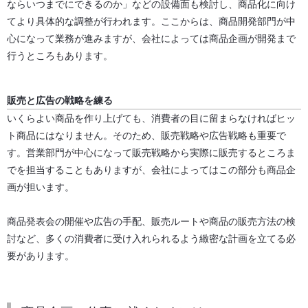
ならいつまでにできるのか」などの設備面も検討し、商品化に向け
てより具体的な調整が行われます。ここからは、商品開発部門が中
心になって業務が進みますが、会社によっては商品企画が開発まで
行うところもあります。
販売と広告の戦略を練る
いくらよい商品を作り上げても、消費者の目に留まらなければヒッ
ト商品にはなりません。そのため、販売戦略や広告戦略も重要で
す。営業部門が中心になって販売戦略から実際に販売するところま
でを担当することもありますが、会社によってはこの部分も商品企
画が担います。
商品発表会の開催や広告の手配、販売ルートや商品の販売方法の検
討など、多くの消費者に受け入れられるよう緻密な計画を立てる必
要があります。