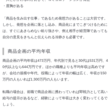
・度胸がある
「商品を生み出す仕事」であるため発想力があることは大切です。
しかし、発想を企画に落とし込み、商品化にまでこぎつけるために
は、すぐにあきらめない粘り強さや、例え相手が経営陣であっても
自分の意見をきちんと伝えられる冷静さも必要です。
商品企画の平均年収
商品企画の平均年収は473万円、年代別で見ると30代は531万円、4
0代以上なら644万円です。ほかの職種よりも平均年収は高めです
が、会社の規模や年代、役職によって年収の幅は広く、年収が150
万円の人もいれば1,300万円の人もいます。
転職の場合は、前職で商品企画に携わっていれば即戦力として高い
給与の提示があるなど、経験によって年収は大きく変わってくるで
しょう。