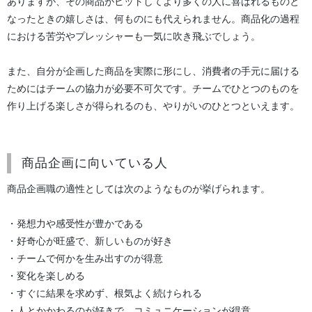
ありますが、その商品がヒットしてより多くの人に喜ばれるものと
なったときの嬉しさは、何ものにも代えられません。商品化の過程
における苦労やプレッシャーも一気に吹き飛ぶでしょう。
また、自分が企画した商品を実際に形にし、消費者の手元に届ける
ためにはチームの協力が必要不可欠です。チームでひとつのものを
作り上げる楽しさが得られるのも、やりがいのひとつといえます。
商品企画に向いている人
商品企画職の適性としては次のようなものが挙げられます。
・発想力や感受性が豊かである
・好奇心が旺盛で、新しいものが好き
・チームで何かを生み出すのが得意
・変化を楽しめる
・すぐに結果を求めず、根気よく続けられる
・人とかかわるのが好きで、コミュニケーションが得意