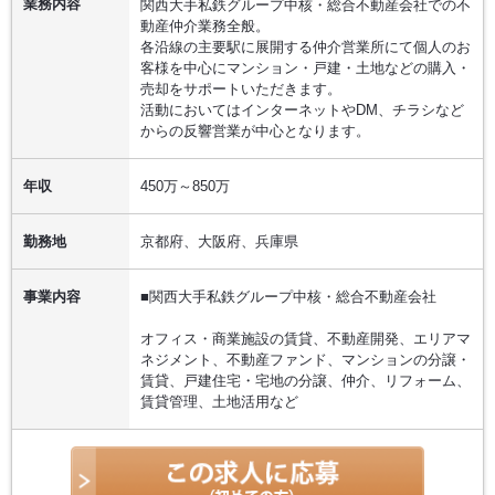
業務内容
関西大手私鉄グループ中核・総合不動産会社での不
動産仲介業務全般。
各沿線の主要駅に展開する仲介営業所にて個人のお
客様を中心にマンション・戸建・土地などの購入・
売却をサポートいただきます。
活動においてはインターネットやDM、チラシなど
からの反響営業が中心となります。
年収
450万～850万
勤務地
京都府、大阪府、兵庫県
事業内容
■関西大手私鉄グループ中核・総合不動産会社
オフィス・商業施設の賃貸、不動産開発、エリアマ
ネジメント、不動産ファンド、マンションの分譲・
賃貸、戸建住宅・宅地の分譲、仲介、リフォーム、
賃貸管理、土地活用など