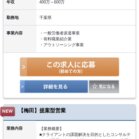
年収
400万～600万
勤務地
千葉県
事業内容
・一般労働者派遣事業
・有料職業紹介業
・アウトソーシング事業
【梅田】提案型営業
業務内容
【業務概要】
■クライアントの課題解決を目的としたコンサルテ