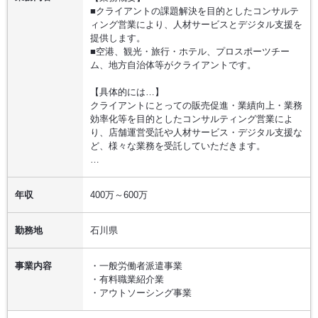
■クライアントの課題解決を目的としたコンサルテ
ィング営業により、人材サービスとデジタル支援を
提供します。
■空港、観光・旅行・ホテル、プロスポーツチー
ム、地方自治体等がクライアントです。
【具体的には…】
クライアントにとっての販売促進・業績向上・業務
効率化等を目的としたコンサルティング営業によ
り、店舗運営受託や人材サービス・デジタル支援な
ど、様々な業務を受託していただきます。
…
年収
400万～600万
勤務地
石川県
事業内容
・一般労働者派遣事業
・有料職業紹介業
・アウトソーシング事業