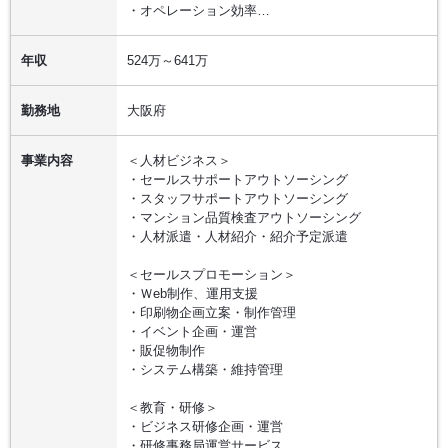
・オペレーション効率…
年収
524万～641万
勤務地
大阪府
事業内容
＜人材ビジネス＞
・セールスサポートアウトソーシング
・スタッフサポートアウトソーシング
・マンション品質検査アウトソーシング
・人材派遣・人材紹介・紹介予定派遣
＜セールスプロモーション＞
・Ｗeb制作、運用支援
・印刷物企画立案・制作管理
・イベント企画・運営
・販促物制作
・システム構築・維持管理
＜教育・研修＞
・ビジネス研修企画・運営
・研修事務局運営サービス