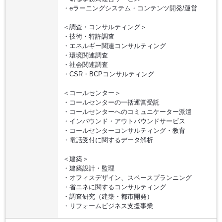
・eラーニングシステム・コンテンツ開発/運営
＜調査・コンサルティング＞
・技術・特許調査
・エネルギー関連コンサルティング
・環境関連調査
・社会関連調査
・CSR・BCPコンサルティング
＜コールセンター＞
・コールセンターの一括運営受託
・コールセンターへのコミュニケーター派遣
・インバウンド・アウトバウンドサービス
・コールセンターコンサルティング・教育
・電話受付に関するデータ解析
＜建築＞
・建築設計・監理
・オフィスデザイン、スペースプランニング
・省エネに関するコンサルティング
・調査研究（建築・都市開発）
・リフォームビジネス支援事業