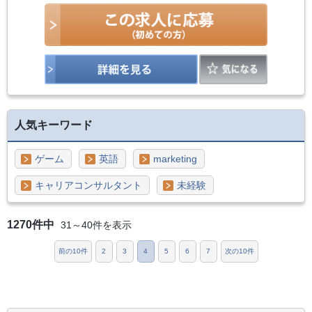
人気キーワード
ゲーム
英語
marketing
キャリアコンサルタント
未経験
1270件中
31～40件を表示
前の10件
2
3
4
5
6
7
次の10件