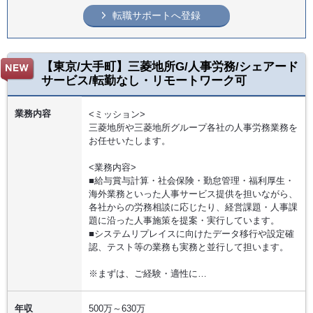
転職サポートへ登録
【東京/大手町】三菱地所G/人事労務/シェアード
サービス/転勤なし・リモートワーク可
業務内容
<ミッション>
三菱地所や三菱地所グループ各社の人事労務業務を
お任せいたします。
<業務内容>
■給与賞与計算・社会保険・勤怠管理・福利厚生・
海外業務といった人事サービス提供を担いながら、
各社からの労務相談に応じたり、経営課題・人事課
題に沿った人事施策を提案・実行しています。
■システムリプレイスに向けたデータ移行や設定確
認、テスト等の業務も実務と並行して担います。
※まずは、ご経験・適性に…
年収
500万～630万