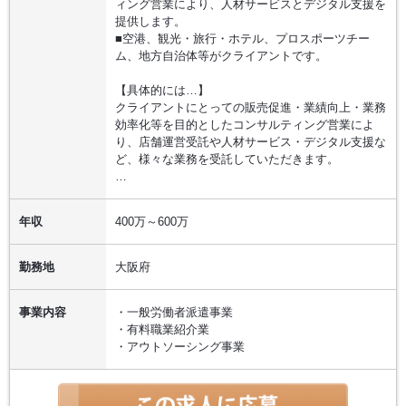
ィング営業により、人材サービスとデジタル支援を
提供します。
■空港、観光・旅行・ホテル、プロスポーツチー
ム、地方自治体等がクライアントです。
【具体的には…】
クライアントにとっての販売促進・業績向上・業務
効率化等を目的としたコンサルティング営業によ
り、店舗運営受託や人材サービス・デジタル支援な
ど、様々な業務を受託していただきます。
…
年収
400万～600万
勤務地
大阪府
事業内容
・一般労働者派遣事業
・有料職業紹介業
・アウトソーシング事業