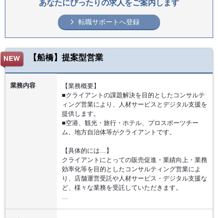
あなたにぴったりの求人をご案内します
転職サポートへ登録
【船橋】提案型営業
業務内容
【業務概要】
■クライアントの課題解決を目的としたコンサルテ
ィング営業により、人材サービスとデジタル支援を
提供します。
■空港、観光・旅行・ホテル、プロスポーツチー
ム、地方自治体等がクライアントです。
【具体的には…】
クライアントにとっての販売促進・業績向上・業務
効率化等を目的としたコンサルティング営業によ
り、店舗運営受託や人材サービス・デジタル支援な
ど、様々な業務を受託していただきます。
…