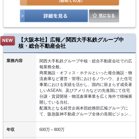
【大阪本社】広報／関西大手私鉄グループ中
核・総合不動産会社
業務内容
関西大手私鉄グループ中核・総合不動産会社での広
報業務全般。
商業施設・オフィス・ホテルといった複合施設・物
流倉庫など運営・管理におけるノウハウ、また住宅
事業における実績を活かし、国内に留まらず成長著
しいASEAN、及びアメリカなどの先進国にて住宅
分譲・賃貸開発・物流倉庫事業を広く海外で積極展
開している当社。
配属先となる経営企画本部総務部広報グループに
て、阪急阪神不動産グループ全体の長期ビジョン…
年収
600万～800万