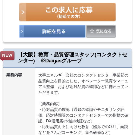
【大阪】教育・品質管理スタッフ(コンタクトセ
ンター) ※Daigasグループ
業務内容
大手エネルギー会社のコンタクトセンター事業部の
品質向上を目的とした、オペレーター教育やマニュ
アル整備、および応対品質の確認などに携わってい
ただきます。
【業務内容】
・応対品質の確認（通録の確認やモニタリング評
価、応対時間等のコンタクトセンターでの指標の確
認、DX活用案の検討検証など）
・応対品質向上に向けた教育（臨席でのOJT、面談
などを含んだコーチング、集合研修など）