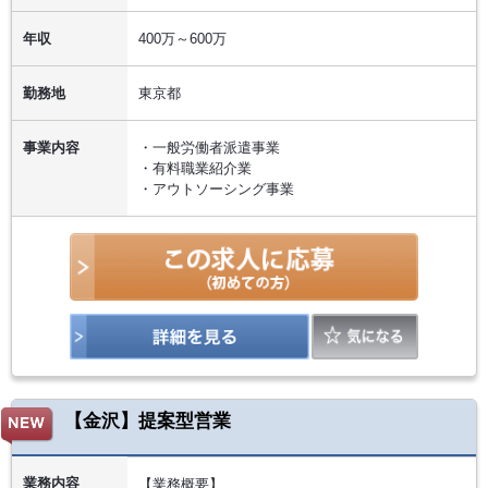
年収
400万～600万
勤務地
東京都
事業内容
・一般労働者派遣事業
・有料職業紹介業
・アウトソーシング事業
【金沢】提案型営業
業務内容
【業務概要】