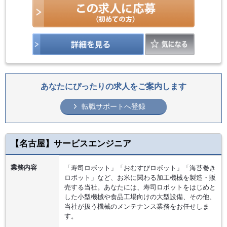
あなたにぴったりの求人をご案内します
転職サポートへ登録
【名古屋】サービスエンジニア
業務内容
「寿司ロボット」「おむすびロボット」「海苔巻き
ロボット」など、お米に関わる加工機械を製造・販
売する当社。あなたには、寿司ロボットをはじめと
した小型機械や食品工場向けの大型設備、その他、
当社が扱う機械のメンテナンス業務をお任せしま
す。