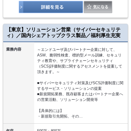
【東京】ソリューション営業（サイバーセキュリテ
ィ）／国内シェアトップクラス製品／福利厚生充実
業務内容
～エンドユーザ及びパートナー企業に対して、
ASM、脆弱性検査、標的型メール訓練、セキュリ
ティ教育や、サプライチェーンセキュリティ
（SCS)評価制度に関するアセスメントを提案して
頂きます。～
■サイバーセキュリティ対策及びSCS評価制度に関
するサービス・ソリューションの提案
■新規開拓業務、既存顧客またはパートナー企業へ
の営業活動、ソリューション開発等
【具体的には】
・新規取引先開拓、その…
年収
500万～800万