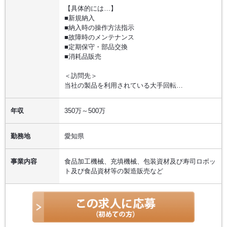
【具体的には…】
■新規納入
■納入時の操作方法指示
■故障時のメンテナンス
■定期保守・部品交換
■消耗品販売
＜訪問先＞
当社の製品を利用されている大手回転…
年収
350万～500万
勤務地
愛知県
事業内容
食品加工機械、充填機械、包装資材及び寿司ロボッ
ト及び食品資材等の製造販売など