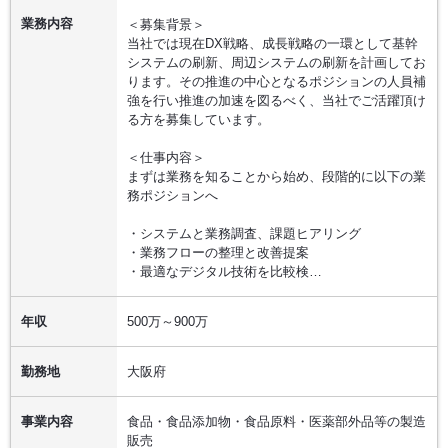
業務内容
＜募集背景＞
当社では現在DX戦略、成長戦略の一環として基幹
システムの刷新、周辺システムの刷新を計画してお
ります。その推進の中心となるポジションの人員補
強を行い推進の加速を図るべく、当社でご活躍頂け
る方を募集しています。
＜仕事内容＞
まずは業務を知ることから始め、段階的に以下の業
務ポジションへ
・システムと業務調査、課題ヒアリング
・業務フローの整理と改善提案
・最適なデジタル技術を比較検…
年収
500万～900万
勤務地
大阪府
事業内容
食品・食品添加物・食品原料・医薬部外品等の製造
販売