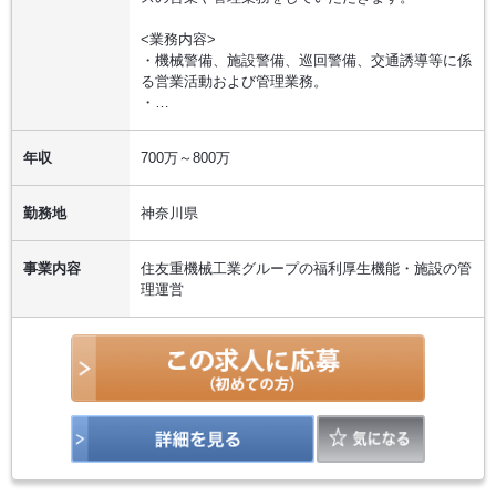
<業務内容>
・機械警備、施設警備、巡回警備、交通誘導等に係
る営業活動および管理業務。
・…
年収
700万～800万
勤務地
神奈川県
事業内容
住友重機械工業グループの福利厚生機能・施設の管
理運営