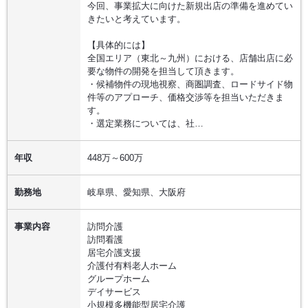
今回、事業拡大に向けた新規出店の準備を進めてい
きたいと考えています。
【具体的には】
全国エリア（東北～九州）における、店舗出店に必
要な物件の開発を担当して頂きます。
・候補物件の現地視察、商圏調査、ロードサイド物
件等のアプローチ、価格交渉等を担当いただきま
す。
・選定業務については、社…
年収
448万～600万
勤務地
岐阜県、愛知県、大阪府
事業内容
訪問介護
訪問看護
居宅介護支援
介護付有料老人ホーム
グループホーム
デイサービス
小規模多機能型居宅介護