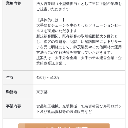
業務内容
法人営業職（小型機担当）として主に下記の業務を
ご担当いただきます
【具体的には…】
大手飲食チェーンを中心としたソリューションセー
ルスを実施いただきます。
新規顧客開拓、既存顧客の取引範囲拡大を目的と
し、顧客の課題を、商談、店舗訪問等によるリサー
チを元に明確にして、鈴茂製品やその他商材の運用
方法も含めて解決策を提案していただきます。
提案先は、大手外食企業・大手ホテル運営企業・企
業給食受託企業…
年収
430万～510万
勤務地
東京都
事業内容
食品加工機械、充填機械、包装資材及び寿司ロボッ
ト及び食品資材等の製造販売など