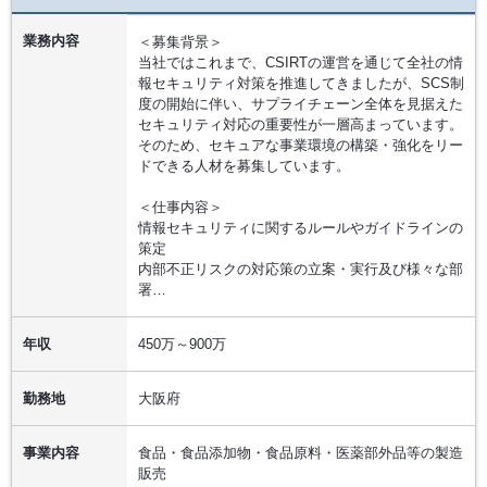
業務内容
＜募集背景＞
当社ではこれまで、CSIRTの運営を通じて全社の情
報セキュリティ対策を推進してきましたが、SCS制
度の開始に伴い、サプライチェーン全体を見据えた
セキュリティ対応の重要性が一層高まっています。
そのため、セキュアな事業環境の構築・強化をリー
ドできる人材を募集しています。
＜仕事内容＞
情報セキュリティに関するルールやガイドラインの
策定
内部不正リスクの対応策の立案・実行及び様々な部
署…
年収
450万～900万
勤務地
大阪府
事業内容
食品・食品添加物・食品原料・医薬部外品等の製造
販売