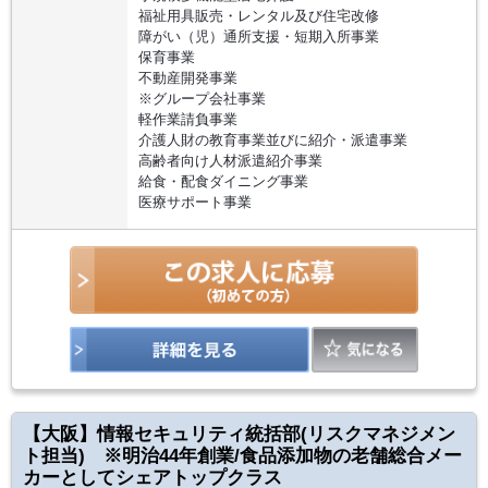
福祉用具販売・レンタル及び住宅改修
障がい（児）通所支援・短期入所事業
保育事業
不動産開発事業
※グループ会社事業
軽作業請負事業
介護人財の教育事業並びに紹介・派遣事業
高齢者向け人材派遣紹介事業
給食・配食ダイニング事業
医療サポート事業
【大阪】情報セキュリティ統括部(リスクマネジメン
ト担当) ※明治44年創業/食品添加物の老舗総合メー
カーとしてシェアトップクラス