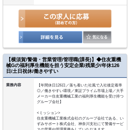
【横須賀/警備・営業管理/管理職(課長)】◆住友重機
械Gの福利厚生機能を担う安定企業/残業少/年休126
日/土日祝休/働きやすい
業務内容
【年間休日126日／落ち着いた社風で入社後定着率
◎／働きやすい環境／東証プライム市場上場／大手
メーカー住友重機械工業の福利厚生機能を受け持つ
グループ会社】
<ミッション>
住友重機械工業株式会社のグループ会社である、い
ずみサポート株式会社、神奈川支社にて警備サービ
スの営業や管理業務をしていただきます。