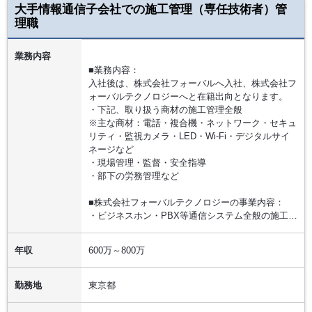
大手情報通信子会社での施工管理（専任技術者）管
理職
業務内容
■業務内容：
入社後は、株式会社フォーバルへ入社、株式会社フ
ォーバルテクノロジーへと在籍出向となります。
・下記、取り扱う商材の施工管理全般
※主な商材：電話・複合機・ネットワーク・セキュ
リティ・監視カメラ・LED・Wi-Fi・デジタルサイ
ネージなど
・現場管理・監督・安全指導
・部下の労務管理など
■株式会社フォーバルテクノロジーの事業内容：
・ビジネスホン・PBX等通信システム全般の施工…
年収
600万～800万
勤務地
東京都