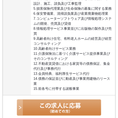
設計、施工、請負及び工事監理
5.損害保険代理業及び生命保険の募集に関する業務
6.保安警備業、清掃請負業及び産業廃棄物処理業
7.コンピューターソフトウェア及び情報処理システ
ムの開発、売買及び貸借
8.情報処理サービス事業並びに出版物の製作及び売
買
9.高齢者向け住宅、有料老人ホームの経営及び経営
コンサルティング
10.高齢者向けサービス業務
11.介護保険法に基づく介護サービス提供事業及び
そのコンサルティング
12.不動産賃貸借における家賃等の債務保証、集金
代行及び事務代行
13.会員特典、福利厚生サービス代行
14.債務の保証並びに動産及び事業用建物のリース
業
15.前各号に付帯する諸般事業