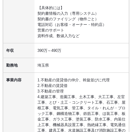
【具体的には】
契約書情報の入力（専用システム）
契約書のファイリング（物件ごと）
電話対応（お客様・オーナー・特約店）
営業のサポート
資料作成、数値入力など
年収
390万～490万
勤務地
埼玉県
事業内容
1.不動産の賃貸借の仲介、斡旋並びに代理
2.不動産の賃貸借
3.不動産の管理
4.建築工事、造園工事、土木工事、大工工事、左官
工事、とび・土工・コンクリート工事、石工事、屋
根工事、電気工事、管工事、タイル・れんが・ブロ
ック工事、鋼構造物工事、鉄筋工事、ほ装工事、板
金工事、ガラス工事、塗装工事、防水工事、内装仕
上工事、機械器具設置工事、熱絶縁工事、電気通信
工事、建具工事、水道施設工事及び消防施設工事の