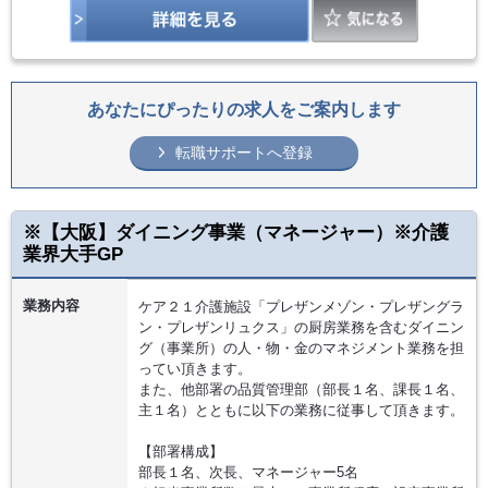
あなたにぴったりの求人をご案内します
転職サポートへ登録
※【大阪】ダイニング事業（マネージャー）※介護
業界大手GP
業務内容
ケア２１介護施設「プレザンメゾン・プレザングラ
ン・プレザンリュクス」の厨房業務を含むダイニン
グ（事業所）の人・物・金のマネジメント業務を担
ってい頂きます。
また、他部署の品質管理部（部長１名、課長１名、
主１名）とともに以下の業務に従事して頂きます。
【部署構成】
部長１名、次長、マネージャー5名