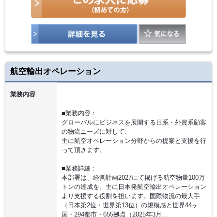
航空輸出オペレーション
業務内容
■業務内容：
グローバルにビジネスを展開する日系・外資系顧客
の物流ニーズに対して、
主に航空オペレーション分野からの提案と支援を行
って頂きます。
■業務詳細：
本部署は、経営計画2027にて掲げる航空物量100万
トンの達成を、主に日本発航空輸出オペレーション
より支援する役割を担います。国際物流の最大手
（日本第2位・世界第13位）の規模感と世界44ヶ
国・294都市・655拠点（2025年3月…