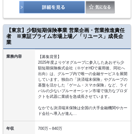
【東京】少額短期保険事業 営業企画・営業推進責任
者 ※東証プライム市場上場／「リユース」成長企
業
業務内容
【募集背景】
2025年度よりゲオグループに参入したあおぞら少
額短期保険株式会社（※ゲオHDで雇用後、同社へ
出向）は、グループ内で唯一の金融サービスを展開
しています。独自の「決済端末保険」やグループの
基盤を活かした「ゲーム・スマホ保険」など、ライ
バルの少ないブルーオーシャン市場で強力なプロダ
クトを武器に業績を急成長させています。
なかでも決済端末保険は全国の大手金融機関やカー
ド会社へ導入が進ん…
年収
700万～840万