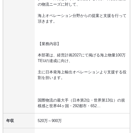
の物流ニーズに対して、
海上オペレーション分野からの提案と支援を行って
頂きます。
【業務内容】
本部署は、経営計画2027にて掲げる海上物量100万
TEUの達成に向け、
主に日本発海上輸出オペレーションより支援する役
割を担います。
国際物流の最大手（日本第2位・世界第13位）の規
模感と世界44ヶ国・292都市・652…
年収
520万～900万