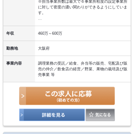
※担当事業所数は最大で６事業所程度の設定事業所
に対して密度の濃い関わりができるようにしていま
す。
…
年収
460万～600万
勤務地
大阪府
事業内容
調理業務の受託／給食、弁当等の販売、宅配及び販
売の仲介／飲食店の経営／野菜、果物の栽培及び販
売事業 等