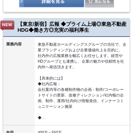
【東京/新宿】広報 ◆プライム上場◎東急不動産
HDG◆働き方◎充実の福利厚生
業務内容
東急不動産ホールディングスグループの当社で、企
業ブランディングおよび企業価値向上を目的に、
社内外の広報業務を幅広くお任せします。経営や
HDグループとも連携し、企業の魅力や信頼性を社
内外へ発信頂きます。
【具体的には】
◆社内広報：
会社案内等の各種制作物の企画・制作/コーポレー
トサイトの更新、改修ディレクション/社内報の企
画、制作、運用/社内向け情報発信、インナーコミ
ュニケーション施策
◆…
年収
400万～550万