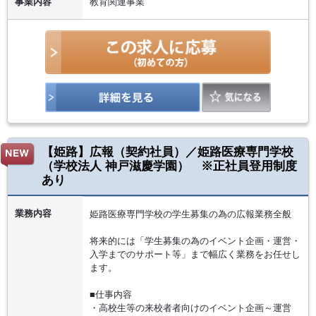
事業内容
教育関連事業
【姫路】広報（契約社員）／姫路医療専門学校
（学校法人 神戸滋慶学園） ※正社員登用制度
あり
業務内容
姫路医療専門学校の学生募集の為の広報業務全般
将来的には「学生募集の為のイベント企画・運営・
入学までのサポート等」まで幅広く業務をお任せし
ます。
■仕事内容
・高校生等の来校者者向けのイベント企画～運営