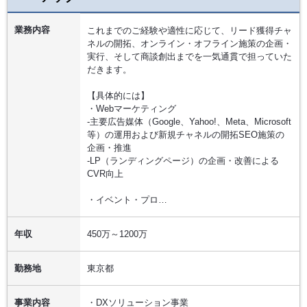
業務内容
これまでのご経験や適性に応じて、リード獲得チャ
ネルの開拓、オンライン・オフライン施策の企画・
実行、そして商談創出までを一気通貫で担っていた
だきます。
【具体的には】
・Webマーケティング
-主要広告媒体（Google、Yahoo!、Meta、Microsoft
等）の運用および新規チャネルの開拓SEO施策の
企画・推進
-LP（ランディングページ）の企画・改善による
CVR向上
・イベント・プロ…
年収
450万～1200万
勤務地
東京都
事業内容
・DXソリューション事業