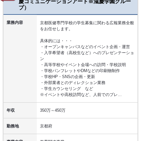
慶コミュニケーションアート※滋慶学園グルー
プ）
業務内容
京都医健専門学校の学生募集に関わる広報業務全般
をお任せします。
具体的には・・・
・オープンキャンパスなどのイベント企画・運営
・入学希望者（高校生など）へのプレゼンテーショ
ン
・高等学校やイベント会場への訪問・学校説明
・学校パンフレットやDMなどの印刷物制作
・学校HP・SNSの企画・更新
・外部業者とのディレクション業務
・学生カウンセリング など
※イベントや高校訪問など、人前でのプレ…
年収
350万～450万
勤務地
京都府