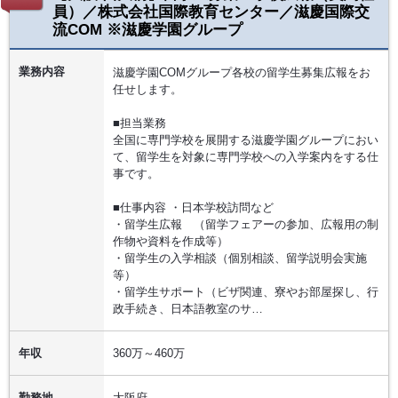
員）／株式会社国際教育センター／滋慶国際交
流COM ※滋慶学園グループ
業務内容
滋慶学園COMグループ各校の留学生募集広報をお
任せします。
■担当業務
全国に専門学校を展開する滋慶学園グループにおい
て、留学生を対象に専門学校への入学案内をする仕
事です。
■仕事内容 ・日本学校訪問など
・留学生広報 （留学フェアーの参加、広報用の制
作物や資料を作成等）
・留学生の入学相談（個別相談、留学説明会実施
等）
・留学生サポート（ビザ関連、寮やお部屋探し、行
政手続き、日本語教室のサ…
年収
360万～460万
勤務地
大阪府