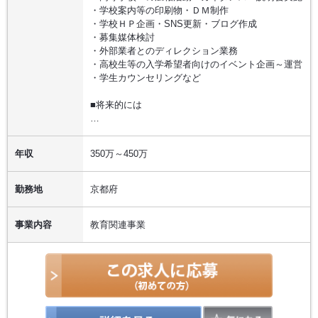
・学校案内等の印刷物・ＤＭ制作
・学校ＨＰ企画・SNS更新・ブログ作成
・募集媒体検討
・外部業者とのディレクション業務
・高校生等の入学希望者向けのイベント企画～運営
・学生カウンセリングなど
■将来的には
…
年収
350万～450万
勤務地
京都府
事業内容
教育関連事業