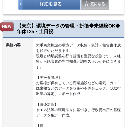
【東京】環境データの管理・折衝◆未経験OK◆
年休125・土日祝
業務内容
大手商業施設の環境データ収集・集計・報告書作成
を代行いただきます。
現場と納期調整を行う折衝も重要な役割です。未経
験から脱炭素の専門知識と調整スキルが身につきま
す。
【データ管理】
お客様が保有している商業施設などの電気・ガス・
廃棄物などのデータを収集や不備チェック、CO2排
出量の算定、レポート作成。
【法令対応】
省エネ法等の環境法令に基づき、行政提出用の基礎
データを集計・作成。
【現…