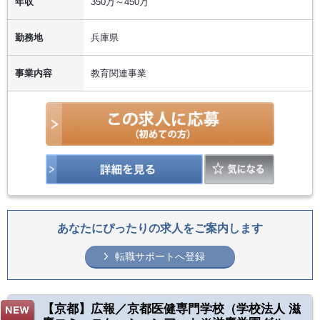
年収
350万～450万
勤務地
兵庫県
事業内容
教育関連事業
あなたにぴったりの求人をご案内します
転職サポートへ登録
【京都】広報／京都医健専門学校（学校法人 滋