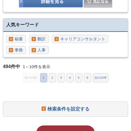
人気キーワード
秘書
翻訳
キャリアコンサルタント
事務
人事
494件中
1～10件を表示
前の10件
1
2
3
4
5
6
次の10件
検索条件を設定する