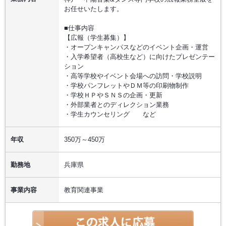
お任せいたします。
■仕事内容
【広報（学生募集）】
・オープンキャンパスなどのイベント企画・運営
・入学希望者（高校生など）に向けたプレゼンテー
ション
・高等学校やイベント会場への訪問・学校説明
・学校パンフレットやＤＭ等の印刷物制作
・学校ＨＰやＳＮＳの企画・更新
・外部業者とのディレクション業務
・学生カウンセリング など
年収
350万～450万
勤務地
兵庫県
事業内容
教育関連事業