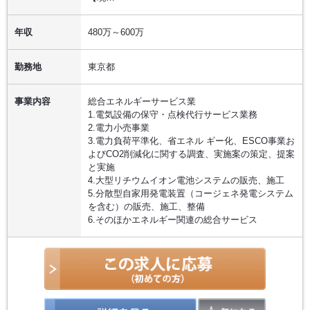
年収
480万～600万
勤務地
東京都
事業内容
総合エネルギーサービス業
1.電気設備の保守・点検代行サービス業務
2.電力小売事業
3.電力負荷平準化、省エネル ギー化、ESCO事業お
よびCO2削減化に関する調査、実施案の策定、提案
と実施
4.大型リチウムイオン電池システムの販売、施工
5.分散型自家用発電装置（コージェネ発電システム
を含む）の販売、施工、整備
6.そのほかエネルギー関連の総合サービス