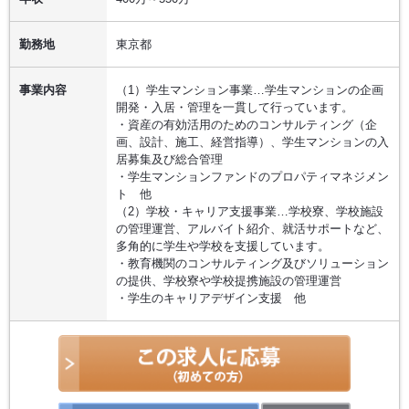
勤務地
東京都
事業内容
（1）学生マンション事業…学生マンションの企画
開発・入居・管理を一貫して行っています。
・資産の有効活用のためのコンサルティング（企
画、設計、施工、経営指導）、学生マンションの入
居募集及び総合管理
・学生マンションファンドのプロパティマネジメン
ト 他
（2）学校・キャリア支援事業…学校寮、学校施設
の管理運営、アルバイト紹介、就活サポートなど、
多角的に学生や学校を支援しています。
・教育機関のコンサルティング及びソリューション
の提供、学校寮や学校提携施設の管理運営
・学生のキャリアデザイン支援 他