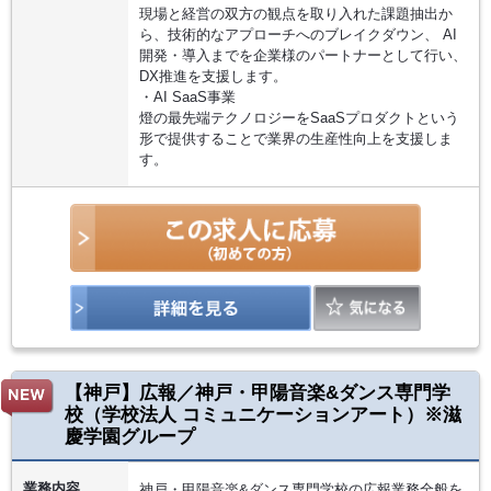
現場と経営の双方の観点を取り入れた課題抽出か
ら、技術的なアプローチへのブレイクダウン、 AI
開発・導入までを企業様のパートナーとして行い、
DX推進を支援します。
・AI SaaS事業
燈の最先端テクノロジーをSaaSプロダクトという
形で提供することで業界の生産性向上を支援しま
す。
【神戸】広報／神戸・甲陽音楽&ダンス専門学
校（学校法人 コミュニケーションアート）※滋
慶学園グループ
業務内容
神戸・甲陽音楽&ダンス専門学校の広報業務全般を