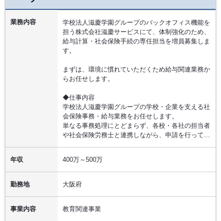
業務内容
学校法人滋慶学園グループのバックオフィス機能を
担う株式会社滋慶サービスにて、体制強化のため、
給与計算・社会保険手続の専任担当を増員募集しま
す。
まずは、環境に慣れていただくため給与関連業務か
らお任せします。
◆仕事内容
学校法人滋慶学園グループの学校・企業を支える社
会保険事務・給与業務をお任せします。
単なる事務処理にとどまらず、各校・各社の担当者
や社会保険労務士と連携しながら、申請を行って…
年収
400万～500万
勤務地
大阪府
事業内容
教育関連事業