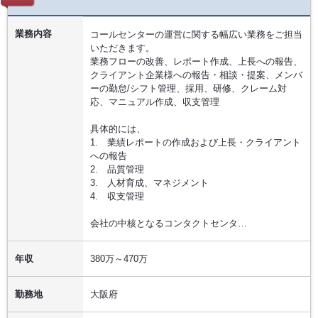
業務内容
コールセンターの運営に関する幅広い業務をご担当
いただきます。
業務フローの改善、レポート作成、上長への報告、
クライアント企業様への報告・相談・提案、メンバ
ーの勤怠/シフト管理、採用、研修、クレーム対
応、マニュアル作成、収支管理
具体的には、
1. 業績レポートの作成および上長・クライアント
への報告
2. 品質管理
3. 人材育成、マネジメント
4. 収支管理
会社の中核となるコンタクトセンタ…
年収
380万～470万
勤務地
大阪府