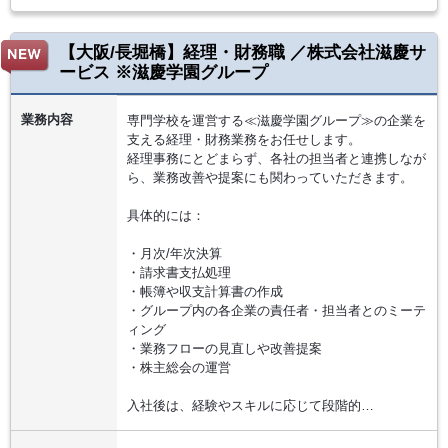
【大阪/長堀橋】経理・財務職 ／株式会社滋慶サ
ービス ※滋慶学園グループ
業務内容
専門学校を運営する≪滋慶学園グループ≫の企業を
支える経理・財務業務をお任せします。
経理事務にとどまらず、各社の担当者と連携しなが
ら、業務改善や提案にも関わっていただきます。
具体的には：
・月次/年次決算
・請求書支払処理
・帳簿や収支計算書の作成
・グループ内の各企業の責任者・担当者とのミーテ
ィング
・業務フローの見直しや改善提案
・株主総会の運営
入社後は、経験やスキルに応じて段階的…