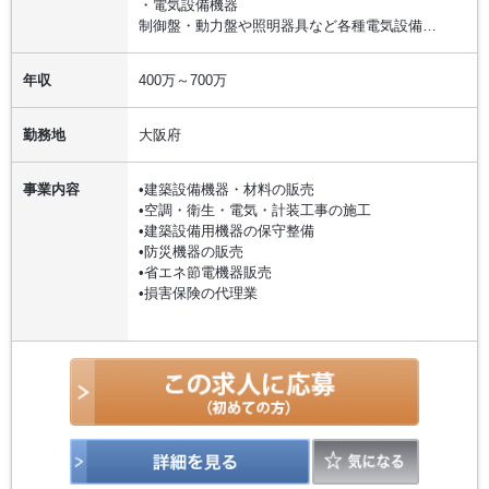
・電気設備機器
制御盤・動力盤や照明器具など各種電気設備…
年収
400万～700万
勤務地
大阪府
事業内容
•建築設備機器・材料の販売
•空調・衛生・電気・計装工事の施工
•建築設備用機器の保守整備
•防災機器の販売
•省エネ節電機器販売
•損害保険の代理業