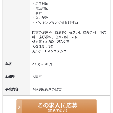
・患者対応
・電話対応
・会計
・入力業務
・ピッキングなどの薬剤師補助
門前の診療科：皮膚科(一番多い)、整形外科、小児
科、泌尿器科、心療内科、内科
処方箋：約200～250枚/日
人数体制：3名
カルテ：EMシステムズ
年収
295万～315万
勤務地
大阪府
事業内容
保険調剤薬局の経営