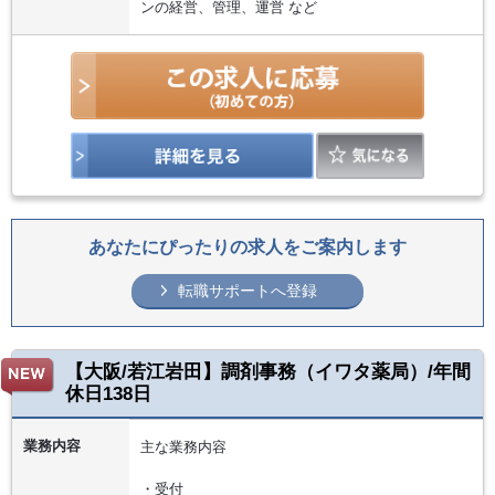
ンの経営、管理、運営 など
あなたにぴったりの求人をご案内します
転職サポートへ登録
【大阪/若江岩田】調剤事務（イワタ薬局）/年間
休日138日
業務内容
主な業務内容
・受付