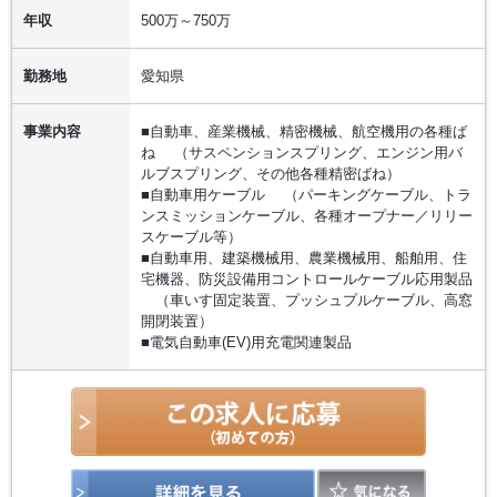
年収
500万～750万
勤務地
愛知県
事業内容
■自動車、産業機械、精密機械、航空機用の各種ば
ね （サスペンションスプリング、エンジン用バ
ルブスプリング、その他各種精密ばね）
■自動車用ケーブル （パーキングケーブル、トラ
ンスミッションケーブル、各種オープナー／リリー
スケーブル等）
■自動車用、建築機械用、農業機械用、船舶用、住
宅機器、防災設備用コントロールケーブル応用製品
（車いす固定装置、プッシュプルケーブル、高窓
開閉装置）
■電気自動車(EV)用充電関連製品