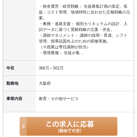
・校舎運営・経営戦略： 生徒募集計画の策定、収
益・コスト管理、地域特性に合わせた広報戦略の立
案。
・教務・進路支援： 個別カリキュラムの設計、入
試データに基づく受験戦略の立案・伴走。
・講師マネジメント： 講師の採用・育成、シフト
管理、指導品質向上のための研修実施。
（※授業は専任講師が担当）
・環境整備： 生徒が集…
年収
366万～501万
勤務地
大阪府
事業内容
教育・その他サービス