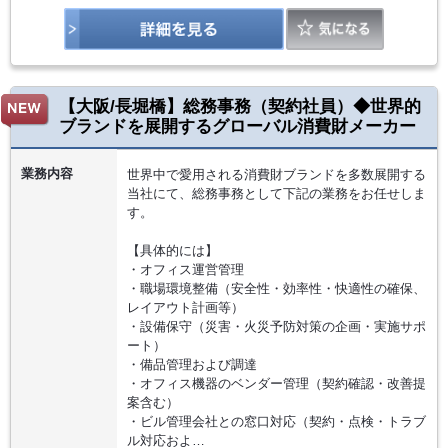
【大阪/長堀橋】総務事務（契約社員）◆世界的
ブランドを展開するグローバル消費財メーカー
業務内容
世界中で愛用される消費財ブランドを多数展開する
当社にて、総務事務として下記の業務をお任せしま
す。
【具体的には】
・オフィス運営管理
・職場環境整備（安全性・効率性・快適性の確保、
レイアウト計画等）
・設備保守（災害・火災予防対策の企画・実施サポ
ート）
・備品管理および調達
・オフィス機器のベンダー管理（契約確認・改善提
案含む）
・ビル管理会社との窓口対応（契約・点検・トラブ
ル対応およ…