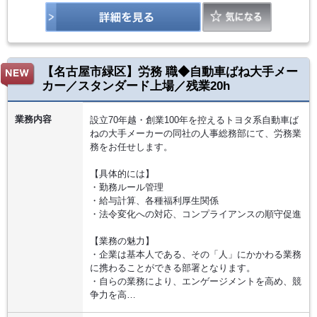
【名古屋市緑区】労務 職◆自動車ばね大手メー
カー／スタンダード上場／残業20h
業務内容
設立70年越・創業100年を控えるトヨタ系自動車ば
ねの大手メーカーの同社の人事総務部にて、労務業
務をお任せします。
【具体的には】
・勤務ルール管理
・給与計算、各種福利厚生関係
・法令変化への対応、コンプライアンスの順守促進
【業務の魅力】
・企業は基本人である、その「人」にかかわる業務
に携わることができる部署となります。
・自らの業務により、エンゲージメントを高め、競
争力を高…