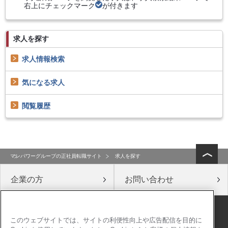
右上にチェックマーク
が付きます
求人を探す
求人情報検索
気になる求人
閲覧履歴
マンパワーグループの正社員転職サイト
求人を探す
企業の方
お問い合わせ
公式ソーシャルメディア
このウェブサイトでは、サイトの利便性向上や広告配信を目的に