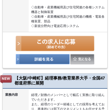
◇自動車・産業機械用及び住宅関連の各種システム
機器と制御装置
◇自動車・産業機械用及び住宅関連の機構・電装各
種装置、部品
◇新規分野向け電波応用システム
【大阪/中崎町】経理事務/教育業界大手・全国47
都道府県に展開
業務内容
経理／財務のメンバーとして幅広く実務に取り組ん
でいただきます。
また、経理のリーダー候補としての採用を考えてお
り、将来的には部下のマネジメントもお任せする予