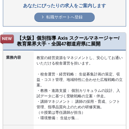
あなたにぴったりの求人をご案内します
転職サポートへ登録
【大阪】個別指導 Axis スクールマネージャー/
教育業界大手・全国47都道府県に展開
業務内容
教室の経営資源をマネジメントし、安心してお通い
いただける校舎運営を担います。
・校舎運営・経営戦略： 生徒募集計画の策定、収
益・コスト管理、地域特性に合わせた広報戦略の立
案。
・教務・進路支援： 個別カリキュラムの設計、入
試データに基づく受験戦略の立案・伴走。
・講師マネジメント： 講師の採用・育成、シフト
管理、指導品質向上のための研修実施。
（※授業は専任講師が担当）
・環境整備： 生徒が集…