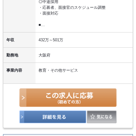
◎中途採用
・応募者、面接官のスケジュール調整
・面接対応
■…
年収
432万～501万
勤務地
大阪府
事業内容
教育・その他サービス