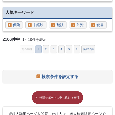
人気キーワード
保険
未経験
翻訳
外資
秘書
2106件中
1～10件を表示
前の10件
1
2
3
4
5
6
次の10件
検索条件を設定する
転職サポートに申し込む（無料）
求人詳細ページを閲覧した求人は、求人検索結果ページで