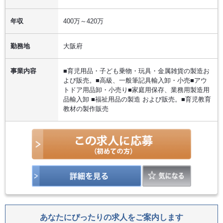
年収
400万～420万
勤務地
大阪府
事業内容
■育児用品・子ども乗物・玩具・金属雑貨の製造お
よび販売。■高級、一般筆記具輸入卸・小売■アウ
トドア用品卸・小売り■家庭用保存、業務用製造用
品輸入卸 ■福祉用品の製造 および販売。■育児教育
教材の製作販売
あなたにぴったりの求人をご案内します