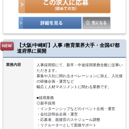
【大阪/中崎町】人事 /教育業界大手・全国47都
道府県に展開
業務内容
人事採用部にて、新卒・中途採用業務全般に従事い
ただきます。
募集や入社に関わるオペレーションに加え、入社後
の研修企画・運営など
幅広く人材マネジメントに関わる業務です。
■採用業務
◎新卒採用
・インターンシップなどのイベント企画・運営
・会社説明会企画・運営
・応募者、面接官のスケジュール調整
・リクルーターとして面接サポート