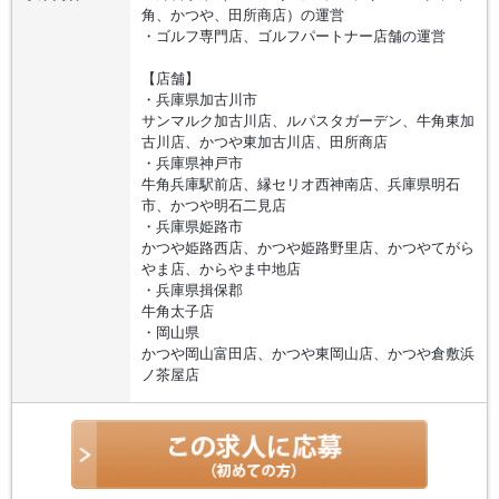
角、かつや、田所商店）の運営
・ゴルフ専門店、ゴルフパートナー店舗の運営
【店舗】
・兵庫県加古川市
サンマルク加古川店、ルパスタガーデン、牛角東加
古川店、かつや東加古川店、田所商店
・兵庫県神戸市
牛角兵庫駅前店、縁セリオ西神南店、兵庫県明石
市、かつや明石二見店
・兵庫県姫路市
かつや姫路西店、かつや姫路野里店、かつやてがら
やま店、からやま中地店
・兵庫県揖保郡
牛角太子店
・岡山県
かつや岡山富田店、かつや東岡山店、かつや倉敷浜
ノ茶屋店