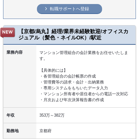
転職サポートへ登録
【京都/烏丸】経理/業界未経験歓迎/オフィスカ
ジュアル（髪色・ネイルOK）/駅近
業務内容
マンション管理組合の会計業務をお任せいたしま
す。
【具体的には】
・各管理組合の会計帳票の作成
・管理費等の請求・会計・出納業務
・専用システムをもちいたデータ入力
・マンション所有者や居住者からの電話一次対応
・月次および年次決算報告書の作成
年収
353万～382万
勤務地
京都府