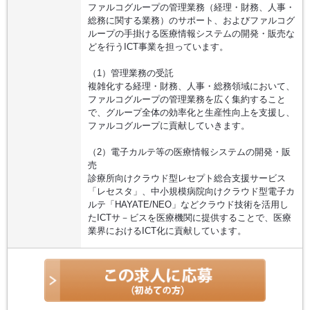
ファルコグループの管理業務（経理・財務、人事・
総務に関する業務）のサポート、およびファルコグ
ループの手掛ける医療情報システムの開発・販売な
どを行うICT事業を担っています。
（1）管理業務の受託
複雑化する経理・財務、人事・総務領域において、
ファルコグループの管理業務を広く集約すること
で、グループ全体の効率化と生産性向上を支援し、
ファルコグループに貢献していきます。
（2）電子カルテ等の医療情報システムの開発・販
売
診療所向けクラウド型レセプト総合支援サービス
「レセスタ」、中小規模病院向けクラウド型電子カ
ルテ「HAYATE/NEO」などクラウド技術を活用し
たICTサ－ビスを医療機関に提供することで、医療
業界におけるICT化に貢献しています。