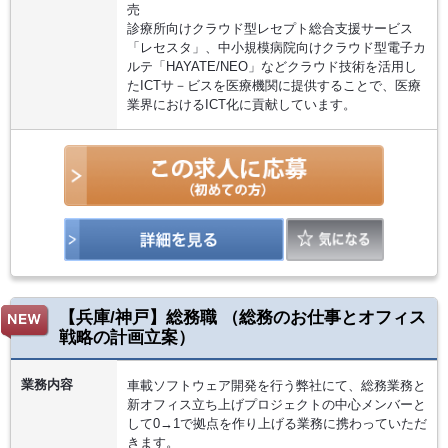
売
診療所向けクラウド型レセプト総合支援サービス
「レセスタ」、中小規模病院向けクラウド型電子カ
ルテ「HAYATE/NEO」などクラウド技術を活用し
たICTサ－ビスを医療機関に提供することで、医療
業界におけるICT化に貢献しています。
【兵庫/神戸】総務職 （総務のお仕事とオフィス
戦略の計画立案）
業務内容
車載ソフトウェア開発を行う弊社にて、総務業務と
新オフィス立ち上げプロジェクトの中心メンバーと
して0→1で拠点を作り上げる業務に携わっていただ
きます。