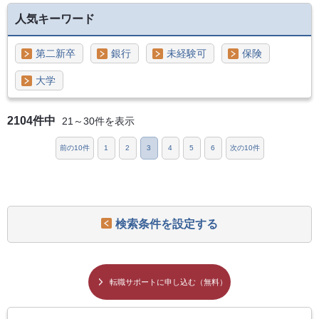
人気キーワード
第二新卒
銀行
未経験可
保険
大学
2104件中
21～30件を表示
前の10件
1
2
3
4
5
6
次の10件
検索条件を設定する
転職サポートに申し込む（無料）