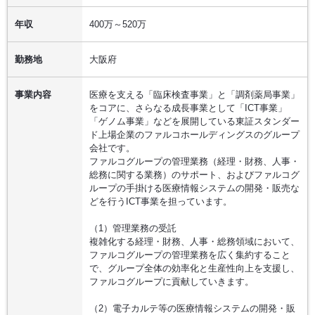
年収
400万～520万
勤務地
大阪府
事業内容
医療を支える「臨床検査事業」と「調剤薬局事業」
をコアに、さらなる成長事業として「ICT事業」
「ゲノム事業」などを展開している東証スタンダー
ド上場企業のファルコホールディングスのグループ
会社です。
ファルコグループの管理業務（経理・財務、人事・
総務に関する業務）のサポート、およびファルコグ
ループの手掛ける医療情報システムの開発・販売な
どを行うICT事業を担っています。
（1）管理業務の受託
複雑化する経理・財務、人事・総務領域において、
ファルコグループの管理業務を広く集約すること
で、グループ全体の効率化と生産性向上を支援し、
ファルコグループに貢献していきます。
（2）電子カルテ等の医療情報システムの開発・販