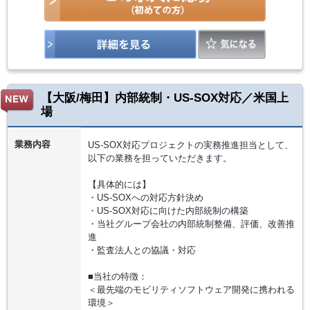
【大阪/梅田】内部統制・US-SOX対応／米国上
場
業務内容
US‑SOX対応プロジェクトの実務推進担当として、
以下の業務を担っていただきます。
【具体的には】
・US-SOXへの対応方針決め
・US-SOX対応に向けた内部統制の構築
・当社グループ会社の内部統制整備、評価、改善推
進
・監査法人との協議・対応
■当社の特徴：
＜最先端のモビリティソフトウェア開発に携われる
環境＞