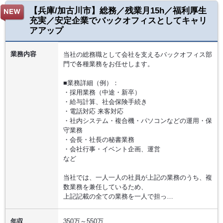
【兵庫/加古川市】総務／残業月15h／福利厚生
充実／安定企業でバックオフィスとしてキャリ
アアップ
業務内容
当社の総務職として会社を支えるバックオフィス部
門で各種業務をお任せします。
■業務詳細（例）：
・採用業務（中途・新卒）
・給与計算、社会保険手続き
・電話対応 来客対応
・社内システム・複合機・パソコンなどの運用・保
守業務
・会長・社長の秘書業務
・会社行事・イベント企画、運営
など
当社では、一人一人の社員が上記の業務のうち、複
数業務を兼任しているため、
上記記載の全ての業務を一人で担っ…
年収
350万～550万