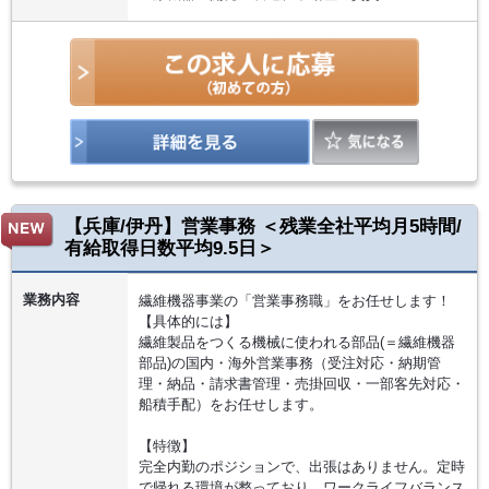
【兵庫/伊丹】営業事務 ＜残業全社平均月5時間/
有給取得日数平均9.5日＞
業務内容
繊維機器事業の「営業事務職」をお任せします！
【具体的には】
繊維製品をつくる機械に使われる部品(＝繊維機器
部品)の国内・海外営業事務（受注対応・納期管
理・納品・請求書管理・売掛回収・一部客先対応・
船積手配）をお任せします。
【特徴】
完全内勤のポジションで、出張はありません。定時
で帰れる環境が整っており、ワークライフバランス