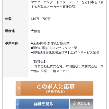
マツダ・ホンダ・トヨタ・デンソーなど日本を代表
する自動車メーカーと直接取引…
年収
610万～700万
勤務地
大阪府
事業内容
■企画/開発/製作及び販売業
■製作に関するコンサルタント業
■情報処理受託業務及びそれに伴うサービス業務
【取引先】
トヨタ自動社株式会社、本田技研工業株式会社、そ
の他の四輪・二輪メーカー