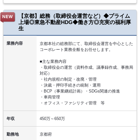
【京都】総務（取締役会運営など）◆プライム
上場◎東急不動産HDG◆働き方◎充実の福利厚
生
業務内容
京都本社の総務部にて、取締役会運営を中心とした
コーポレート業務全般をお任せします。
■主な業務内容
・取締役会の運営（資料作成、議事録作成、事務局
対応）
・社内規程の制定・改廃・管理
・決裁・押印手続きの統制・運用
・BCP（事業継続計画）・SDGs関連の推進
・車両管理
・オフィス・ファシリティ管理 等
年収
450万～650万
勤務地
京都府