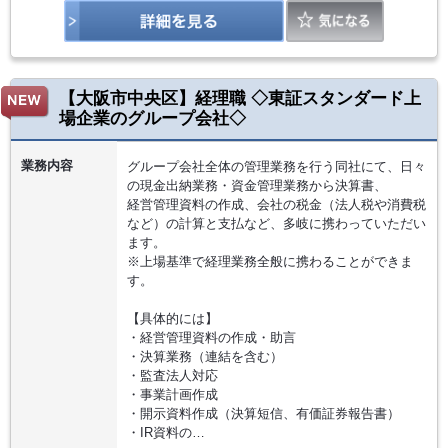
【大阪市中央区】経理職 ◇東証スタンダード上
場企業のグループ会社◇
業務内容
グループ会社全体の管理業務を行う同社にて、日々
の現金出納業務・資金管理業務から決算書、
経営管理資料の作成、会社の税金（法人税や消費税
など）の計算と支払など、多岐に携わっていただい
ます。
※上場基準で経理業務全般に携わることができま
す。
【具体的には】
・経営管理資料の作成・助言
・決算業務（連結を含む）
・監査法人対応
・事業計画作成
・開示資料作成（決算短信、有価証券報告書）
・IR資料の…