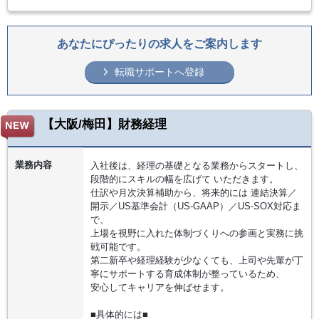
あなたにぴったりの求人をご案内します
転職サポートへ登録
【大阪/梅田】財務経理
業務内容
入社後は、経理の基礎となる業務からスタートし、
段階的にスキルの幅を広げて いただきます。
仕訳や月次決算補助から、将来的には 連結決算／
開示／US基準会計（US-GAAP）／US-SOX対応ま
で、
上場を視野に入れた体制づくりへの参画と実務に挑
戦可能です。
第二新卒や経理経験が少なくても、上司や先輩が丁
寧にサポートする育成体制が整っているため、
安心してキャリアを伸ばせます。
■具体的には■