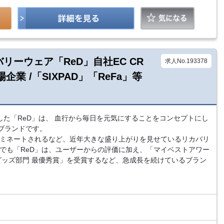
リーウェア「ReD」自社EC CR
求人No.193378
業 /「SIXPAD」「ReFa」等
チした「ReD」は、 血行から毎日を元気にすることをコンセプトにし
ブランドです。
にノミネートされるなど、近年大きな盛り上がりを見せているリカバリ
中でも「ReD」は、ユーザーからの評価に加え、「マイベストアワー
康グッズ部門 最優秀賞」を受賞するなど、急成長を続けているブラン