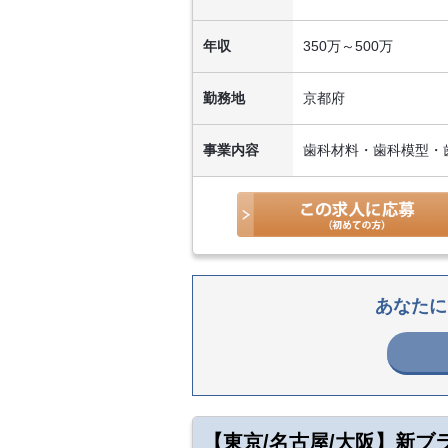
年収
350万～500万
勤務地
京都府
事業内容
歯科材料・歯科模型・
あなたに
【東京/名古屋/大阪】新ブ