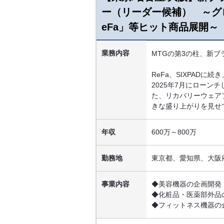
ー（リーダー候補） ～グロー
eFa」等ヒット商品展開～
業務内容
MTGの第3の柱、新ブ
ReFa、SIXPADに
2025年7月にローン
た、リカバリーウェア
きな盛り上がりを見せ
年収
600万～800万
勤務地
東京都、愛知県、大阪
事業内容
◆美容機器の企画開発
◆化粧品・医薬部外品
◆フィットネス機器の