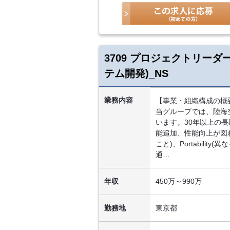
3709 プロジェクトリー
テム開発)_NS
業務内容
【事業・組織構成の概
当グループでは、陸海
います。30年以上の長期
能追加、性能向上が図れる
こと)、Portabil
通…
年収
450万～990万
勤務地
東京都