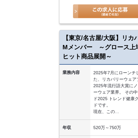
【東京/名古屋/大阪】リカバ
Mメンバー ～グロース上場企
ヒット商品展開～
業務内容
2025年7月にローン
た、リカバリーウェア
2025年流行語大賞
ーウェア業界。 その
ド2025 トレンド健
ドです。
現在、この…
年収
520万～750万