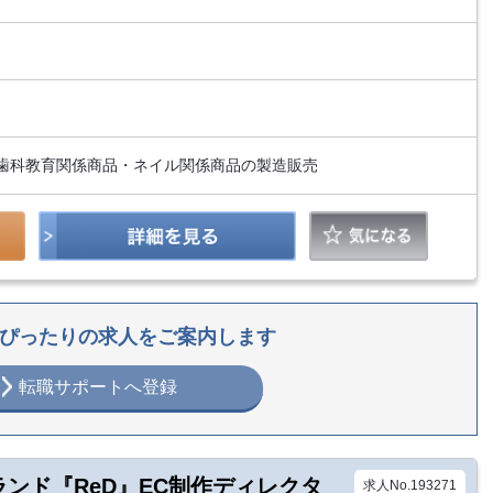
歯科教育関係商品・ネイル関係商品の製造販売
ぴったりの求人をご案内します
転職サポートへ登録
ランド『ReD』EC制作ディレクタ
求人No.193271