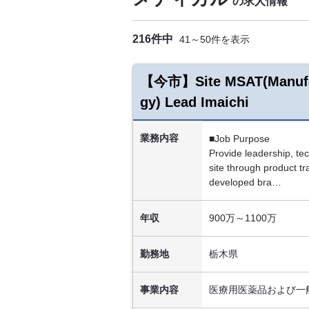
の求人情報
216件中
41～50件を表示
【今市】Site MSAT(Manufac
gy) Lead Imaichi
業務内容
■Job Purpose
Provide leadership, tec
site through product tr
developed bra…
年収
900万～1100万
勤務地
栃木県
事業内容
医療用医薬品および一