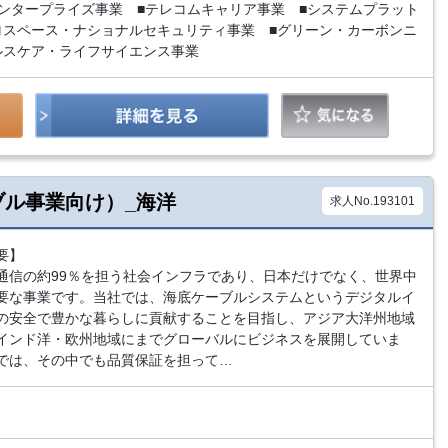
エンタープライズ事業 ■テレコムキャリア事業 ■システムプラット
ロスペース・ナショナルセキュリティ事業 ■グリーン・カーボンニ
ルスケア・ライフサイエンス事業
ーブル事業向け）_海洋
求人No.193101
要】
通信の約99％を担う社会インフラであり、日本だけでなく、世界中
要な事業です。当社では、海底ケーブルシステムというデジタルイ
の安全で豊かな暮らしに貢献することを目指し、アジア大洋州地域
インド洋・欧州地域にまでグローバルにビジネスを展開していま
では、その中でも品質保証を担って…