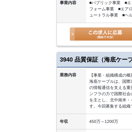
事業内容
■パブリック事業 ■
フォーム事業 ■エア
ュートラル事業 ■ヘ
3940 品質保証（海底ケ
業務内容
【事業・組織構成の概
海底ケーブルは、国際
の情報通信を支える重
ンフラの力で国際社会
を主とし、北中南米・
す。今回募集する組織
年収
450万～1200万